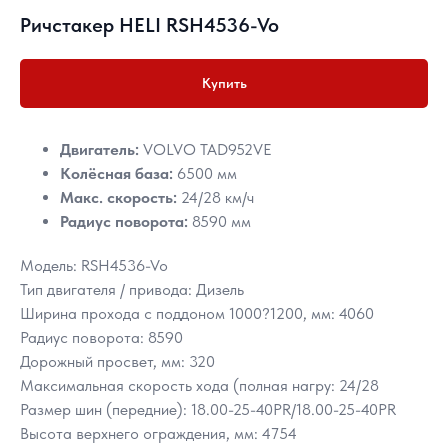
Ричстакер HELI RSH4536-Vo
Купить
Двигатель:
VOLVO TAD952VE
Колёсная база:
6500 мм
Макс. скорость:
24/28 км/ч
Радиус поворота:
8590 мм
Модель: RSH4536-Vo
Тип двигателя / привода: Дизель
Ширина прохода с поддоном 1000?1200, мм: 4060
Радиус поворота: 8590
Дорожный просвет, мм: 320
Максимальная скорость хода (полная нагру: 24/28
Размер шин (передние): 18.00-25-40PR/18.00-25-40PR
Высота верхнего ограждения, мм: 4754