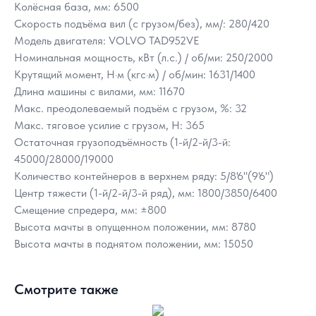
Колёсная база, мм: 6500
Скорость подъёма вил (с грузом/без), мм/: 280/420
Модель двигателя: VOLVO TAD952VE
Номинальная мощность, кВт (л.с.) / об/ми: 250/2000
Крутящий момент, Н·м (кгс·м) / об/мин: 1631/1400
Длина машины с вилами, мм: 11670
Макс. преодолеваемый подъём с грузом, %: 32
Макс. тяговое усилие с грузом, Н: 365
Остаточная грузоподъёмность (1-й/2-й/3-й:
45000/28000/19000
Количество контейнеров в верхнем ряду: 5/8'6"(9'6")
Центр тяжести (1-й/2-й/3-й ряд), мм: 1800/3850/6400
Смещение спредера, мм: ±800
Высота мачты в опущенном положении, мм: 8780
Высота мачты в поднятом положении, мм: 15050
Смотрите также