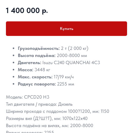
р.
1 400 000
Купить
Грузоподъёмность:
2 т (2 000 кг)
Высота подъёма:
2000-8000 мм
Двигатель:
Isuzu C240 QUANCHAI 4C3
Масса:
3448 кг
Макс. скорость:
17/19 км/ч
Радиус поворота:
2255 мм
Модель: CPCD20 H3
Тип двигателя / привода: Дизель
Ширина прохода с поддоном 1000?1200, мм: 1150
Размеры вил (Д?Ш?Т), мм: 1070х122х40
Высота подъёма на вилах, мм: 2000-8000
Радиус поворота: 2255