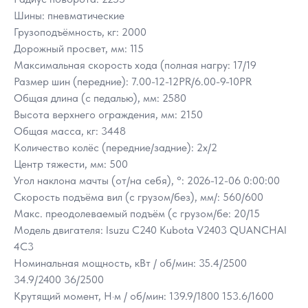
Шины: пневматические
Грузоподъёмность, кг: 2000
Дорожный просвет, мм: 115
Максимальная скорость хода (полная нагру: 17/19
Размер шин (передние): 7.00-12-12PR/6.00-9-10PR
Общая длина (с педалью), мм: 2580
Высота верхнего ограждения, мм: 2150
Общая масса, кг: 3448
Количество колёс (передние/задние): 2х/2
Центр тяжести, мм: 500
Угол наклона мачты (от/на себя), °: 2026-12-06 0:00:00
Скорость подъёма вил (с грузом/без), мм/: 560/600
Макс. преодолеваемый подъём (с грузом/бе: 20/15
Модель двигателя: Isuzu C240 Kubota V2403 QUANCHAI
4C3
Номинальная мощность, кВт / об/мин: 35.4/2500
34.9/2400 36/2500
Крутящий момент, Н·м / об/мин: 139.9/1800 153.6/1600