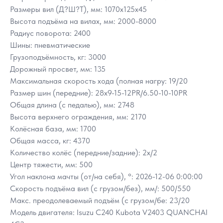
Размеры вил (Д?Ш?Т), мм: 1070x125x45
Высота подъёма на вилах, мм: 2000-8000
Радиус поворота: 2400
Шины: пневматические
Грузоподъёмность, кг: 3000
Дорожный просвет, мм: 135
Максимальная скорость хода (полная нагру: 19/20
Размер шин (передние): 28х9-15-12PR/6.50-10-10PR
Общая длина (с педалью), мм: 2748
Высота верхнего ограждения, мм: 2170
Колёсная база, мм: 1700
Общая масса, кг: 4370
Количество колёс (передние/задние): 2х/2
Центр тяжести, мм: 500
Угол наклона мачты (от/на себя), °: 2026-12-06 0:00:00
Скорость подъёма вил (с грузом/без), мм/: 500/550
Макс. преодолеваемый подъём (с грузом/бе: 23/20
Модель двигателя: Isuzu C240 Kubota V2403 QUANCHAI