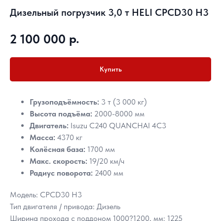
Дизельный погрузчик 3,0 т HELI CPCD30 H3
р.
2 100 000
Купить
Грузоподъёмность:
3 т (3 000 кг)
Высота подъёма:
2000-8000 мм
Двигатель:
Isuzu C240 QUANCHAI 4C3
Масса:
4370 кг
Колёсная база:
1700 мм
Макс. скорость:
19/20 км/ч
Радиус поворота:
2400 мм
Модель: CPCD30 H3
Тип двигателя / привода: Дизель
Ширина прохода с поддоном 1000?1200, мм: 1225