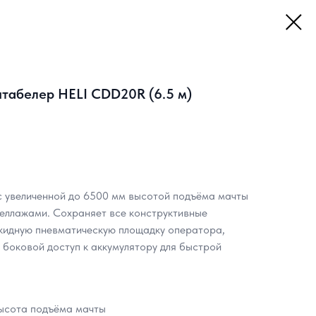
табелер HELI CDD20R (6.5 м)
 увеличенной до 6500 мм высотой подъёма мачты
теллажами. Сохраняет все конструктивные
кидную пневматическую площадку оператора,
 боковой доступ к аккумулятору для быстрой
высота подъёма мачты