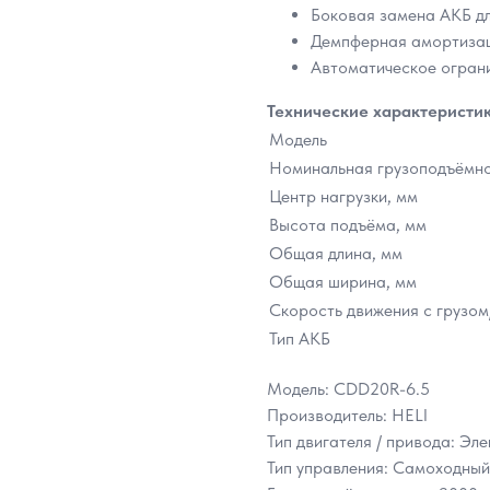
Боковая замена АКБ д
Демпферная амортизац
Автоматическое огран
Технические характеристи
Модель
Номинальная грузоподъёмнос
Центр нагрузки, мм
Высота подъёма, мм
Общая длина, мм
Общая ширина, мм
Скорость движения с грузом/
Тип АКБ
Модель: CDD20R-6.5
Производитель: HELI
Тип двигателя / привода: Эл
Тип управления: Самоходный