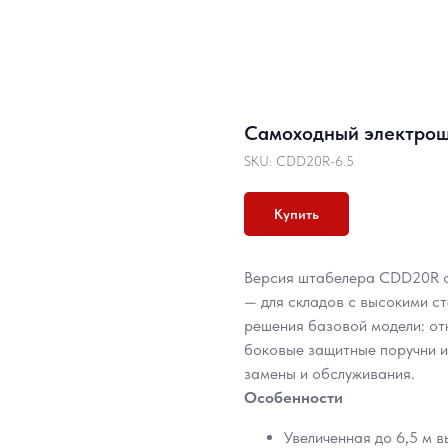
Самоходный электрош
SKU:
CDD20R-6.5
Купить
Версия штабелера CDD20R с
— для складов с высокими с
решения базовой модели: от
боковые защитные поручни и
замены и обслуживания.
Особенности
Увеличенная до 6,5 м 