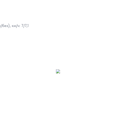
ез), км/ч: 7/7,1