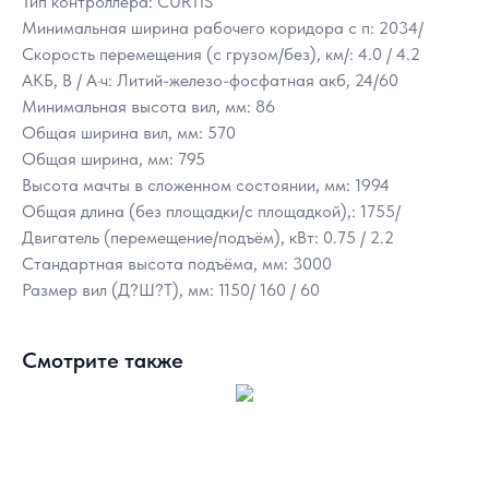
Тип контроллера: CURTIS
Минимальная ширина рабочего коридора с п: 2034/
Скорость перемещения (с грузом/без), км/: 4.0 / 4.2
АКБ, В / А·ч: Литий-железо-фосфатная акб, 24/60
Минимальная высота вил, мм: 86
Общая ширина вил, мм: 570
Общая ширина, мм: 795
Высота мачты в сложенном состоянии, мм: 1994
Общая длина (без площадки/с площадкой),: 1755/
Двигатель (перемещение/подъём), кВт: 0.75 / 2.2
Стандартная высота подъёма, мм: 3000
Размер вил (Д?Ш?Т), мм: 1150/ 160 / 60
Смотрите также