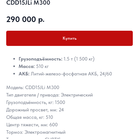
CDD15JLi M300
р.
290 000
Купить
Грузоподъёмность:
1.5 т (1 500 кг)
Масса:
510 кг
АКБ:
Литий-железо-фосфатная АКБ, 24/60
Модель: CDD15JLi M300
Тип двигателя / привода: Электрический
Грузоподъёмность, кг: 1500
Дорожный просвет, мм: 24
Общая масса, кг: 510
Центр тяжести, мм: 600
Тормоз: Электромагнитный