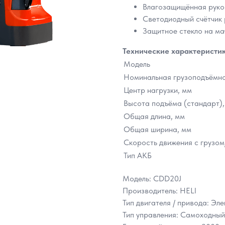
Влагозащищённая руко
Светодиодный счётчик 
Защитное стекло на ма
Технические характеристи
Модель
Номинальная грузоподъёмнос
Центр нагрузки, мм
Высота подъёма (стандарт),
Общая длина, мм
Общая ширина, мм
Скорость движения с грузом/
Тип АКБ
Модель: CDD20J
Производитель: HELI
Тип двигателя / привода: Эл
Тип управления: Самоходный