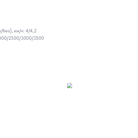
без), км/ч: 4/4,2
2000/2500/3000/3500