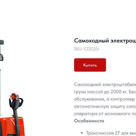
Самоходный электрош
SKU:
CDD20J
Купить
Самоходный электроштабеле
грузы массой до 2000 кг. Бе
обслуживания, а контроллер
автоматическую защиту сило
оператора от возможного па
Особенности
Трансмиссия ZF для в