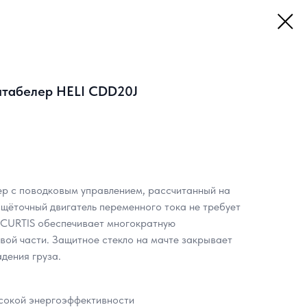
табелер HELI CDD20J
р с поводковым управлением, рассчитанный на
сщёточный двигатель переменного тока не требует
 CURTIS обеспечивает многократную
вой части. Защитное стекло на мачте закрывает
дения груза.
ысокой энергоэффективности