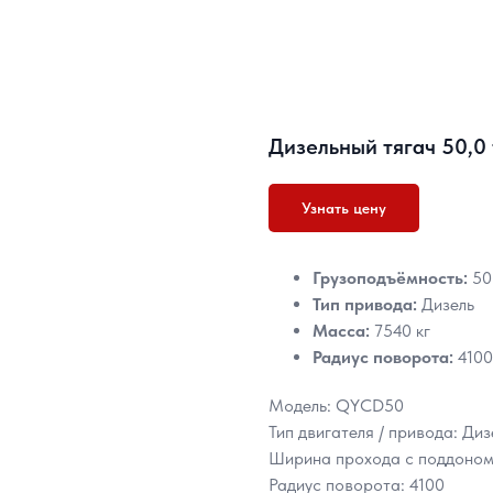
Дизельный тягач 50,0
Узнать цену
Грузоподъёмность:
50 
Тип привода:
Дизель
Масса:
7540 кг
Радиус поворота:
4100
Модель: QYCD50
Тип двигателя / привода: Диз
Ширина прохода с поддоном 
Радиус поворота: 4100