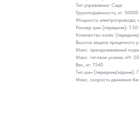
Тип управления: Сидя
Грузоподъёмность, кг: 50000
Мощность электропривода, к
Размер шин (передние): 7.50-
Количество колёс (передние/
Высота зацепа прицепного у
Макс. преодолеваемый подъё
Макс. тяговое усилие, кН: 50
Вес, кг: 7540
Тип шин (передние/задние):
Макс. скорость движения без 