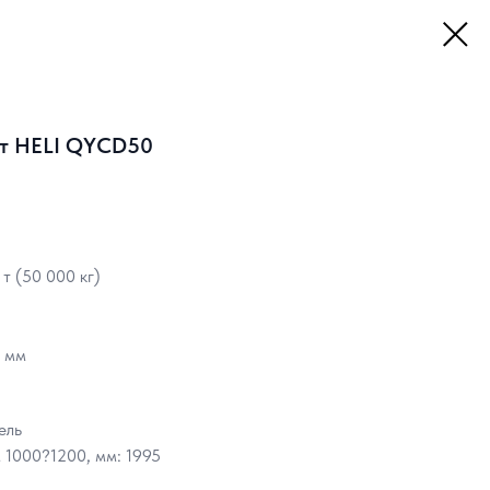
 т HELI QYCD50
т (50 000 кг)
 мм
ель
1000?1200, мм: 1995