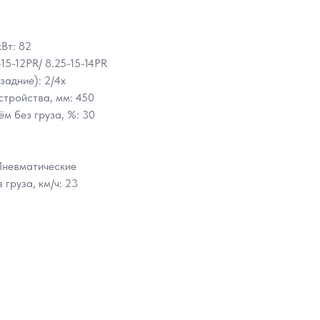
Вт: 82
15-12PR/ 8.25-15-14PR
задние): 2/4x
стройства, мм: 450
м без груза, %: 30
 Пневматические
груза, км/ч: 23