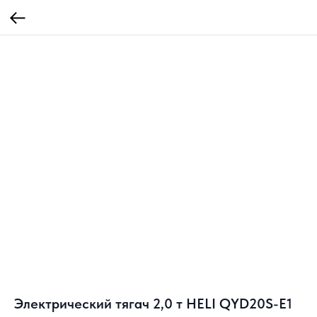
Электрический тягач 2,0 т HELI QYD20S-E1