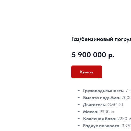
Газ/бензиновый погру
р.
5 900 000
Купить
Грузоподъёмность:
7 т
Высота подъёма:
2000
Двигатель:
GM4.3L
Масса:
9330 кг
Колёсная база:
2250 
Радиус поворота:
3370