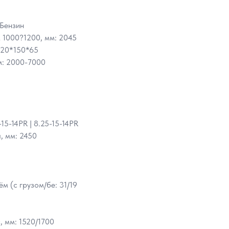
/Бензин
 1000?1200, мм: 2045
220*150*65
м: 2000-7000
15-14PR | 8.25-15-14PR
, мм: 2450
 (с грузом/бе: 31/19
, мм: 1520/1700