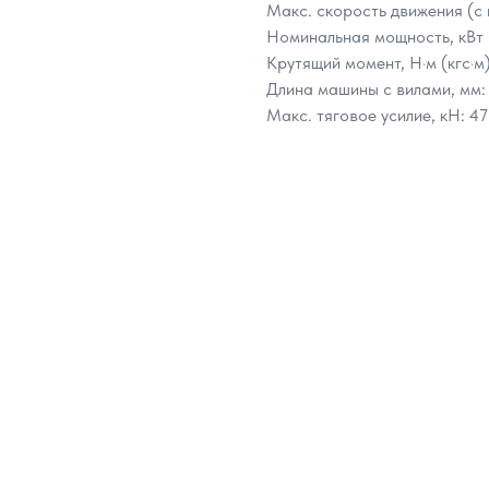
Макс. скорость движения (с 
Номинальная мощность, кВт (л
Крутящий момент, Н·м (кгс·м)
Длина машины с вилами, мм:
Макс. тяговое усилие, кН: 47