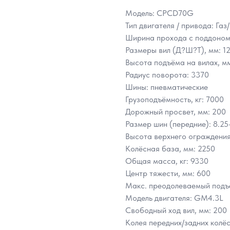
Модель: CPCD70G
Тип двигателя / привода: Газ
Ширина прохода с поддоном
Размеры вил (Д?Ш?Т), мм: 1
Высота подъёма на вилах, м
Радиус поворота: 3370
Шины: пневматические
Грузоподъёмность, кг: 7000
Дорожный просвет, мм: 200
Размер шин (передние): 8.25-
Высота верхнего ограждения
Колёсная база, мм: 2250
Общая масса, кг: 9330
Центр тяжести, мм: 600
Макс. преодолеваемый подъём
Модель двигателя: GM4.3L
Свободный ход вил, мм: 200
Колея передних/задних колёс