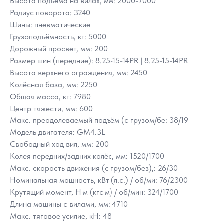
Высота подъёма на вилах, мм: 2000-7000
Радиус поворота: 3240
Шины: пневматические
Грузоподъёмность, кг: 5000
Дорожный просвет, мм: 200
Размер шин (передние): 8.25-15-14PR | 8.25-15-14PR
Высота верхнего ограждения, мм: 2450
Колёсная база, мм: 2250
Общая масса, кг: 7980
Центр тяжести, мм: 600
Макс. преодолеваемый подъём (с грузом/бе: 38/19
Модель двигателя: GM4.3L
Свободный ход вил, мм: 200
Колея передних/задних колёс, мм: 1520/1700
Макс. скорость движения (с грузом/без),: 26/30
Номинальная мощность, кВт (л.с.) / об/ми: 76/2300
Крутящий момент, Н·м (кгс·м) / об/мин: 324/1700
Длина машины с вилами, мм: 4710
Макс. тяговое усилие, кН: 48