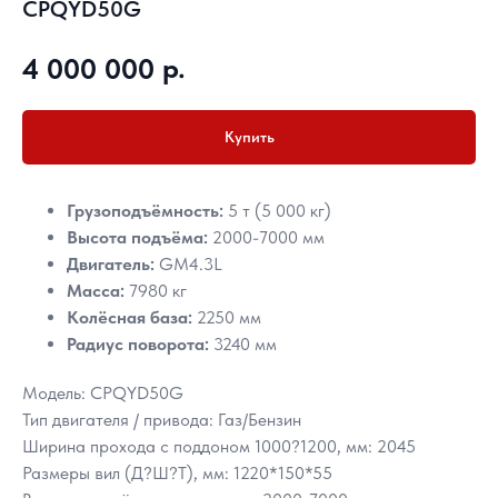
CPQYD50G
р.
4 000 000
Купить
Грузоподъёмность:
5 т (5 000 кг)
Высота подъёма:
2000-7000 мм
Двигатель:
GM4.3L
Масса:
7980 кг
Колёсная база:
2250 мм
Радиус поворота:
3240 мм
Модель: CPQYD50G
Тип двигателя / привода: Газ/Бензин
Ширина прохода с поддоном 1000?1200, мм: 2045
Размеры вил (Д?Ш?Т), мм: 1220*150*55