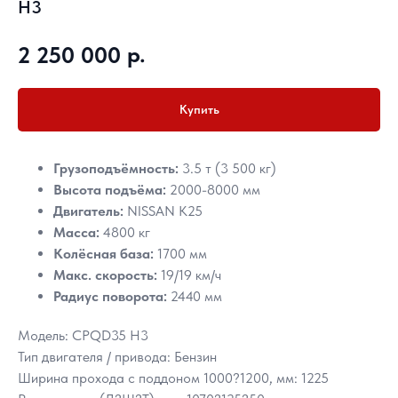
H3
р.
2 250 000
Купить
Грузоподъёмность:
3.5 т (3 500 кг)
Высота подъёма:
2000-8000 мм
Двигатель:
NISSAN K25
Масса:
4800 кг
Колёсная база:
1700 мм
Макс. скорость:
19/19 км/ч
Радиус поворота:
2440 мм
Модель: CPQD35 H3
Тип двигателя / привода: Бензин
Ширина прохода с поддоном 1000?1200, мм: 1225