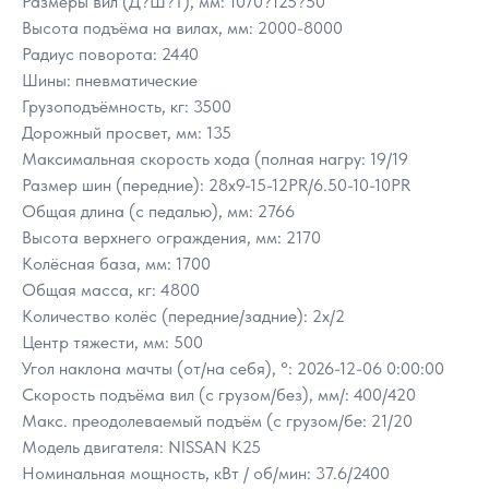
Размеры вил (Д?Ш?Т), мм: 1070?125?50
Высота подъёма на вилах, мм: 2000-8000
Радиус поворота: 2440
Шины: пневматические
Грузоподъёмность, кг: 3500
Дорожный просвет, мм: 135
Максимальная скорость хода (полная нагру: 19/19
Размер шин (передние): 28x9-15-12PR/6.50-10-10PR
Общая длина (с педалью), мм: 2766
Высота верхнего ограждения, мм: 2170
Колёсная база, мм: 1700
Общая масса, кг: 4800
Количество колёс (передние/задние): 2x/2
Центр тяжести, мм: 500
Угол наклона мачты (от/на себя), °: 2026-12-06 0:00:00
Скорость подъёма вил (с грузом/без), мм/: 400/420
Макс. преодолеваемый подъём (с грузом/бе: 21/20
Модель двигателя: NISSAN K25
Номинальная мощность, кВт / об/мин: 37.6/2400